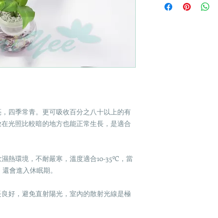
亮，四季常青。更可吸收百分之八十以上的有
放在光照比較暗的地方也能正常生長，是適合
熱環境，不耐嚴寒，溫度適合10-35ºC，當
下，還會進入休眠期。
長良好，避免直射陽光，室內的散射光線是極