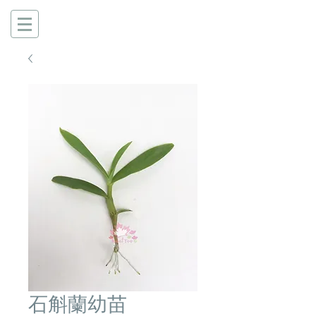
石斛蘭幼苗