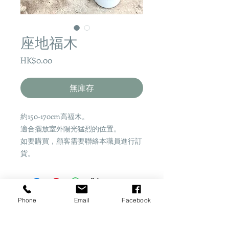
座地福木
價
HK$0.00
格
無庫存
約150-170cm高福木。
適合擺放室外陽光猛烈的位置。
如要購買，顧客需要聯絡本職員進行訂
貨。
Phone
Email
Facebook
Share