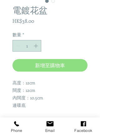
電鍍花盆
價
HK$38.00
格
數量
*
新增至購物車
高度：12cm
闊度：12cm
內闊度：10.5cm
連碟底
Phone
Email
Facebook
Share