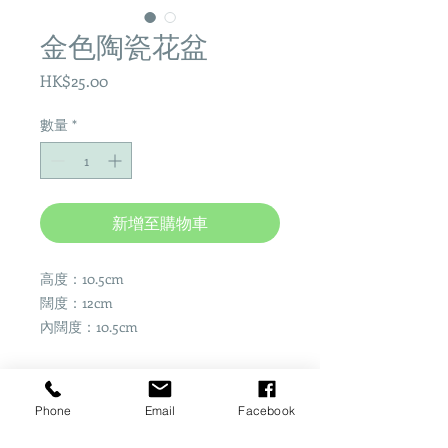
金色陶瓷花盆
價
HK$25.00
格
數量
*
新增至購物車
高度：10.5cm
闊度：12cm
內闊度：10.5cm
Phone
Email
Facebook
Share