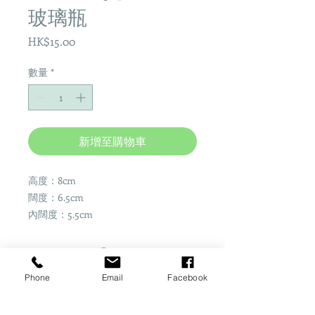
玻璃瓶
價
HK$15.00
格
數量
*
新增至購物車
高度：8cm
闊度：6.5cm
內闊度：5.5cm
Phone
Email
Facebook
Share