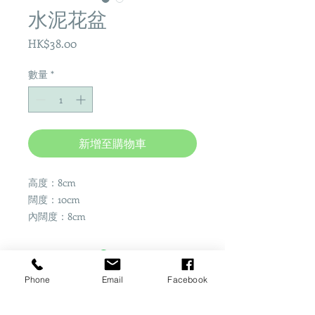
水泥花盆
價
HK$38.00
格
數量
*
新增至購物車
高度：8cm
闊度：10cm
內闊度：8cm
Phone
Email
Facebook
Share