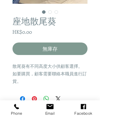
座地散尾葵
價
HK$0.00
格
無庫存
散尾葵有不同高度大小供顧客選擇。
如要購買，顧客需要聯絡本職員進行訂
貨。
Phone
Email
Facebook
Share
​桂怡園藝
一站式園藝資訊平台